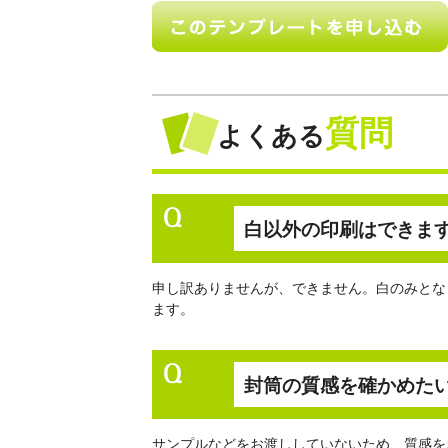
質問
よくある
白以外の印刷はできま
申し訳ありませんが、できません。白のみとな
ます。
封筒の質感を確かめた
サンプルなどをお渡ししていないため、質感を