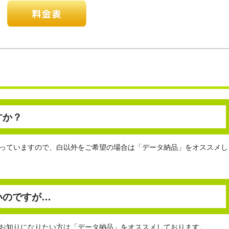
すか？
っていますので、白以外をご希望の場合は「データ納品」をオススメし
いのですが…
お知りになりたい方は「データ納品」をオススメしております。