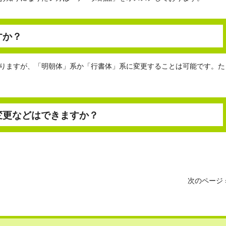
すか？
りますが、「明朝体」系か「行書体」系に変更することは可能です。た
変更などはできますか？
次のページ 