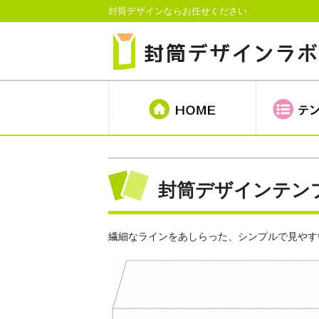
封筒デザインならお任せください
封筒デザインテンプレ
繊細なラインをあしらった、シンプルで見やす