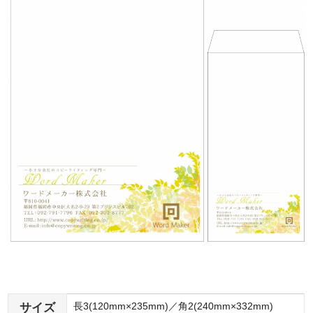
サイズ
長3(120mm×235mm)／角2(240mm×332mm)