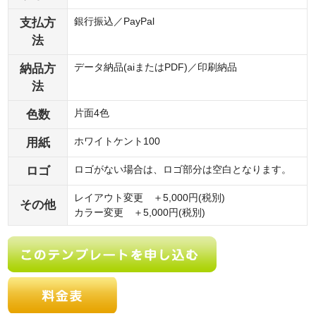
支払方
銀行振込／PayPal
法
納品方
データ納品(aiまたはPDF)／印刷納品
法
色数
片面4色
用紙
ホワイトケント100
ロゴ
ロゴがない場合は、ロゴ部分は空白となります。
レイアウト変更 ＋5,000円(税別)
その他
カラー変更 ＋5,000円(税別)