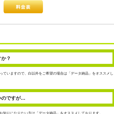
すか？
っていますので、白以外をご希望の場合は「データ納品」をオススメし
いのですが…
お知りになりたい方は「データ納品」をオススメしております。