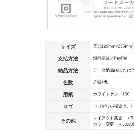
サイズ
長3(120mm×235mm
支払方法
銀行振込／PayPal
納品方法
データ納品(aiまたは
色数
片面4色
用紙
ホワイトケント100
ロゴ
ロゴがない場合は、
レイアウト変更 ＋5,0
その他
カラー変更 ＋5,000