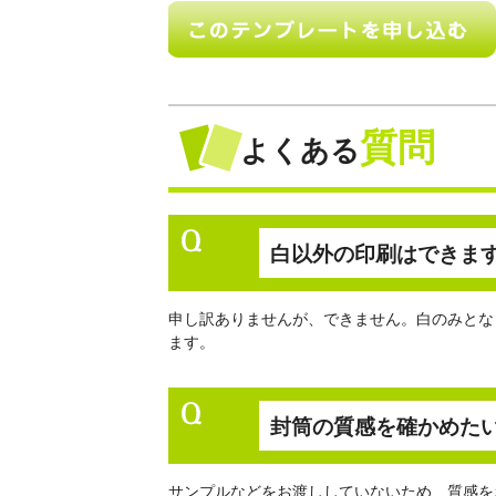
質問
よくある
白以外の印刷はできま
申し訳ありませんが、できません。白のみとな
ます。
封筒の質感を確かめた
サンプルなどをお渡ししていないため、質感を