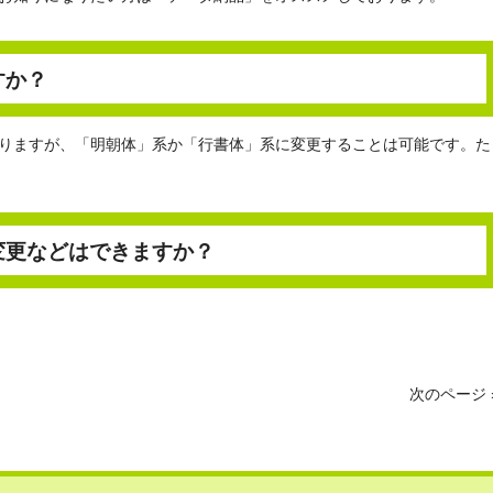
すか？
りますが、「明朝体」系か「行書体」系に変更することは可能です。た
変更などはできますか？
次のページ 